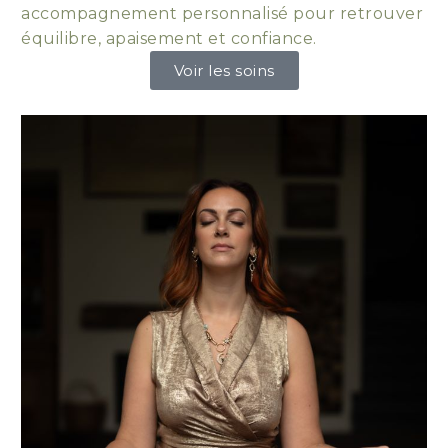
accompagnement personnalisé pour retrouver
équilibre, apaisement et confiance.
Voir les soins