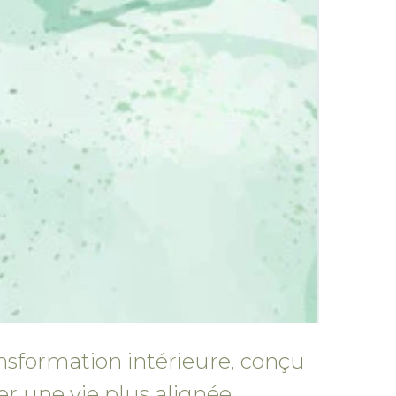
sformation intérieure, conçu
ter une vie plus alignée.