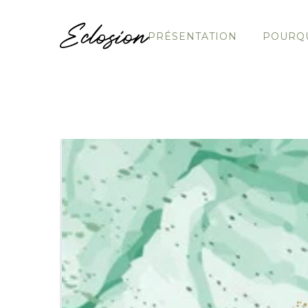
PRÉSENTATION
POURQU
EBOOKS