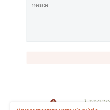
À PROP
Chez Eclosion, je 