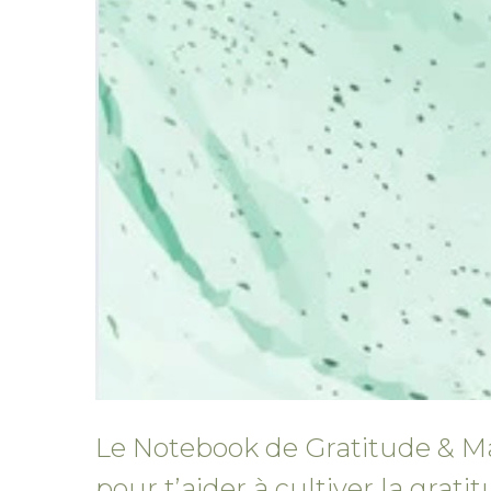
Le Notebook de Gratitude & Ma
pour t’aider à cultiver la grati