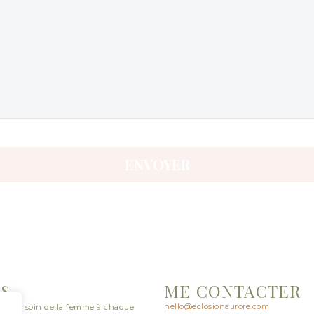
OS
ME CONTACTER
hello@eclosionaurore.com
prends soin de la femme à chaque