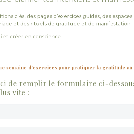
itions clés, des pages d’exercices guidés, des espaces 
age et des rituels de gratitude et de manifestation.
i et créer en conscience.
e semaine d’exercices pour pratiquer la gratitude au 
ci de remplir le formulaire ci-dessou
us vite :