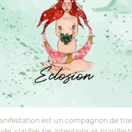
nifestation est un compagnon de tran
tude, clarifier tes intentions et manifes